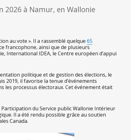
juin 2026 à Namur, en Wallonie
ption au vote ». Il a rassemblé quelque
65
ce francophone, ainsi que de plusieurs
ie, International IDEA, le Centre européen d’appui
tation politique et de gestion des élections, le
is 2019, il favorise la tenue d’événements
ns les processus électoraux. Cet événement était
 Participation du Service public Wallonie Intérieur
lgique. Il a été rendu possible grâce au soutien
iales Canada.