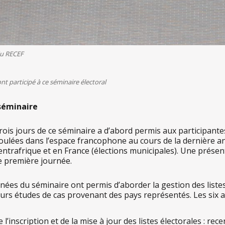
du RECEF
 participé à ce séminaire électoral
séminaire
rois jours de ce séminaire a d’abord permis aux participantes
roulées dans l’espace francophone au cours de la dernière a
ntrafrique et en France (élections municipales). Une prése
te première journée.
nées du séminaire ont permis d’aborder la gestion des listes
eurs études de cas provenant des pays représentés. Les six at
e l’inscription et de la mise à jour des listes électorales : r