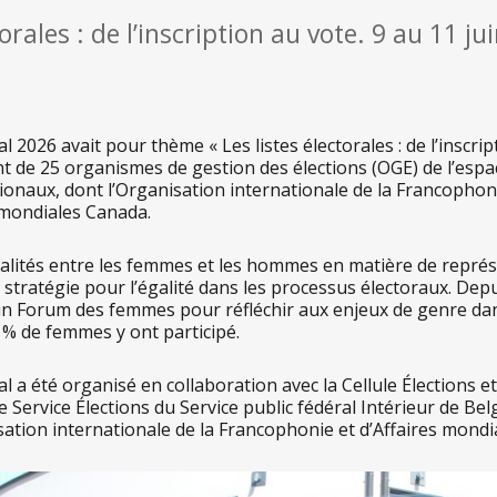
torales : de l’inscription au vote. 9 au 11 
l 2026 avait pour thème « Les listes électorales : de l’inscri
 de 25 organismes de gestion des élections (OGE) de l’espa
ionaux, dont l’Organisation internationale de la Francophon
s mondiales Canada.
alités entre les femmes et les hommes en matière de représen
stratégie pour l’égalité dans les processus électoraux. Depu
 un Forum des femmes pour réfléchir aux enjeux de genre da
1 % de femmes y ont participé.
l a été organisé en collaboration avec la Cellule Élections et
 le Service Élections du Service public fédéral Intérieur de Be
isation internationale de la Francophonie et d’Affaires mond