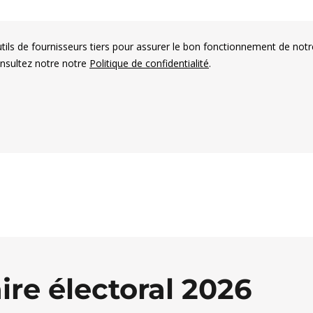
utils de fournisseurs tiers pour assurer le bon fonctionnement de notr
onsultez notre notre
Politique de confidentialité
.
es électorales francophones
re électoral 2026