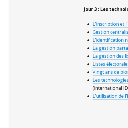
Jour 3 : Les techno
L’inscription et 
Gestion centrali
L’identification
La gestion parta
La gestion des l
Listes électoral
Vingt ans de biom
Les technologies 
(international I
L’utilisation de l