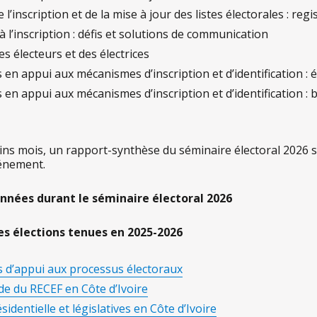
e l’inscription et de la mise à jour des listes électorales : reg
 à l’inscription : défis et solutions de communication
des électeurs et des électrices
en appui aux mécanismes d’inscription et d’identification : ét
en appui aux mécanismes d’inscription et d’identification : bil
ns mois, un rapport-synthèse du séminaire électoral 2026 se
énement.
nnées durant le séminaire électoral 2026
 les élections tenues en 2025-2026
s d’appui aux processus électoraux
de du RECEF en Côte d’Ivoire
sidentielle et législatives en Côte d’Ivoire