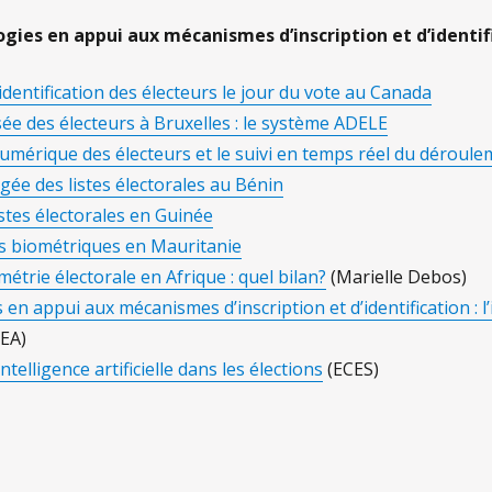
logies en appui aux mécanismes d’inscription et d’identif
l’identification des électeurs le jour du vote au Canada
sée des électeurs à Bruxelles : le système ADELE
 numérique des électeurs et le suivi en temps réel du déroule
gée des listes électorales au Bénin
istes électorales en Guinée
es biométriques en Mauritanie
étrie électorale en Afrique : quel bilan?
(Marielle Debos)
en appui aux mécanismes d’inscription et d’identification : l’in
DEA)
’intelligence artificielle dans les élections
(ECES)