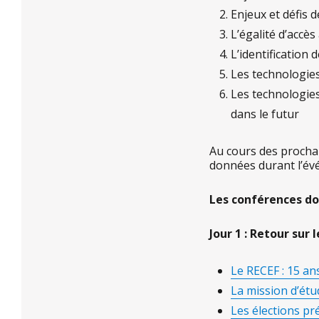
Enjeux et défis d
L’égalité d’accès
L’identification 
Les technologies 
Les technologies 
dans le futur
Au cours des prochai
données durant l’év
Les conférences do
Jour 1 : Retour sur
Le RECEF : 15 an
La mission d’étu
Les élections pré