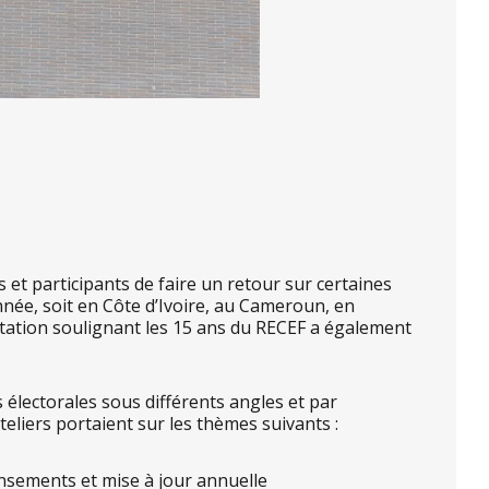
 et participants de faire un retour sur certaines
nnée, soit en Côte d’Ivoire, au Cameroun, en
ntation soulignant les 15 ans du RECEF a également
 électorales sous différents angles et par
eliers portaient sur les thèmes suivants :
ecensements et mise à jour annuelle