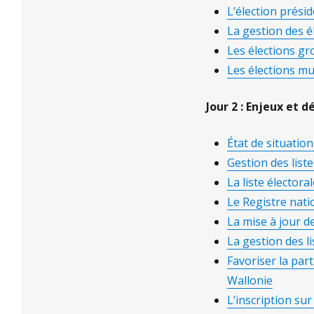
L’élection prési
La gestion des é
Les élections gr
Les élections mu
Jour 2 : Enjeux et d
État de situatio
Gestion des lis
La liste électo
Le Registre nati
La mise à jour de
La gestion des l
Favoriser la par
Wallonie
L’inscription sur