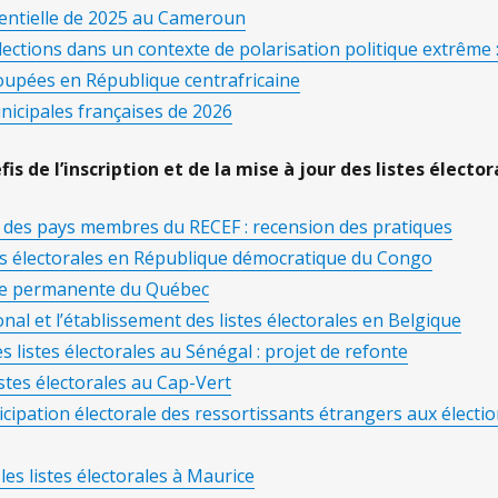
dentielle de 2025 au Cameroun
lections dans un contexte de polarisation politique extrême 
oupées en République centrafricaine
nicipales françaises de 2026
éfis de l’inscription et de la mise à jour des listes élector
n des pays membres du RECEF : recension des pratiques
tes électorales en République démocratique du Congo
rale permanente du Québec
onal et l’établissement des listes électorales en Belgique
s listes électorales au Sénégal : projet de refonte
istes électorales au Cap-Vert
ticipation électorale des ressortissants étrangers aux élec
 les listes électorales à Maurice