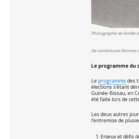
Photographie de famille 
De nombreuses femmes ont
Le programme du 
Le
programme
des t
élections s’étant dé
Guinée-Bissau, en Ce
été faite lors de cet
Les deux autres jour
l’entremise de plusi
Enjeux et défis d