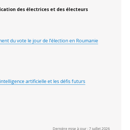
ication des électrices et des électeurs
ment du vote le jour de l’élection en Roumanie
telligence artificielle et les défis futurs
Dernière mise à jour : 7 juillet 2026