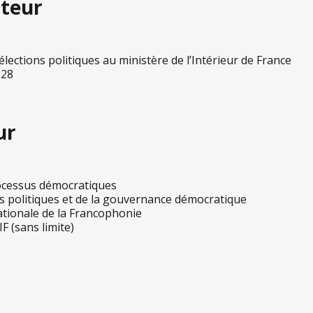
teur
lections politiques au ministère de l’Intérieur de France
028
ur
ocessus démocratiques
es politiques et de la gouvernance démocratique
ationale de la Francophonie
F (sans limite)