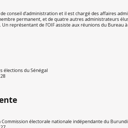
 de conseil d’administration et il est chargé des affaires adm
 membre permanent, et de quatre autres administrateurs élus
 Un représentant de l’OIF assiste aux réunions du Bureau à 
s élections du Sénégal
028
dente
la Commission électorale nationale indépendante du Burundi
027