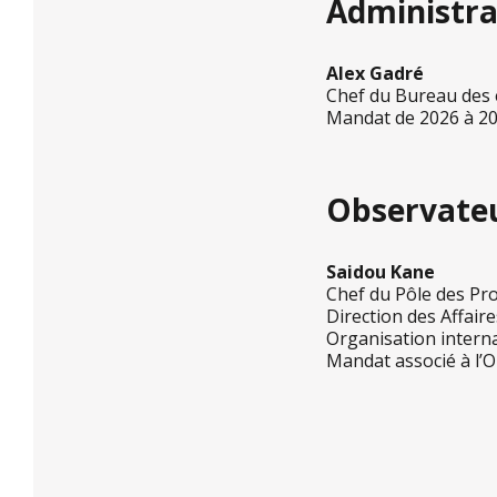
Administra
Alex Gadré
Chef du Bureau des é
Mandat de 2026 à 2
Observate
Saidou Kane
Chef du Pôle des Pr
Direction des Affair
Organisation intern
Mandat associé à l’OI