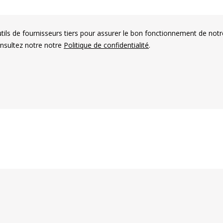
utils de fournisseurs tiers pour assurer le bon fonctionnement de notr
onsultez notre notre
Politique de confidentialité
.
es électorales francophones