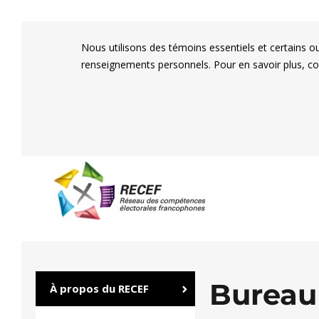
Nous utilisons des témoins essentiels et certains o
renseignements personnels. Pour en savoir plus, c
RECEF
Réseau des compétenc
Bureau
À propos du RECEF