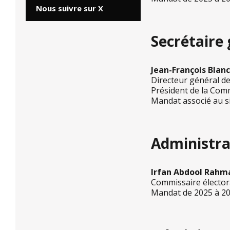
Nous suivre sur X
Secrétaire
Jean-François Blan
Directeur général d
Président de la Com
Mandat associé au si
Administra
Irfan Abdool Rahm
Commissaire électora
Mandat de 2025 à 2