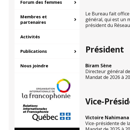
Forum des femmes
Le Bureau fait office
Membres et
général, qui est un
partenaires
président du Réseau.
Activités
Président
Publications
Biram Sène
Nous joindre
Directeur général de
Mandat de 2026 à 2
Vice-Prési
Victoire Nahimana
Vice-présidente de 
Mandat de 2025 à 2