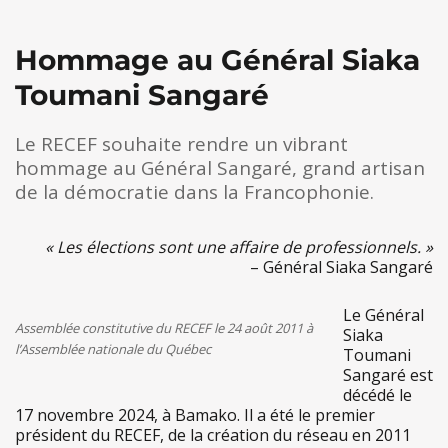
Hommage au Général Siaka
Toumani Sangaré
Le RECEF souhaite rendre un vibrant
hommage au Général Sangaré, grand artisan
de la démocratie dans la Francophonie.
« Les élections sont une affaire de professionnels. »
– Général Siaka Sangaré
Le Général
Assemblée constitutive du RECEF le 24 août 2011 à
Siaka
l’Assemblée nationale du Québec
Toumani
Sangaré est
décédé le
17 novembre 2024, à Bamako. Il a été le premier
président du RECEF, de la création du réseau en 2011