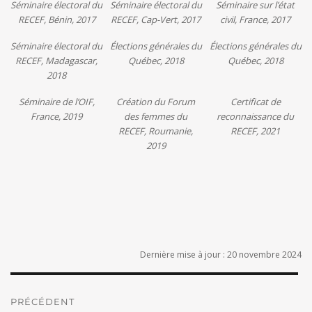
Séminaire électoral du
Séminaire électoral du
Séminaire sur l’état
RECEF, Bénin, 2017
RECEF, Cap-Vert, 2017
civil, France, 2017
Séminaire électoral du
Élections générales du
Élections générales du
RECEF, Madagascar,
Québec, 2018
Québec, 2018
2018
Séminaire de l’OIF,
Création du Forum
Certificat de
France, 2019
des femmes du
reconnaissance du
RECEF, Roumanie,
RECEF, 2021
2019
Dernière mise à jour : 20 novembre 2024
Navigation
de
PRÉCÉDENT