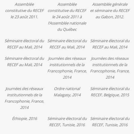
Assemblée
Assemblée
Assemblée générale
constitutive du RECEF
constitutive du RECEF
et séminaire du RECEF
le 23 août 2011.
le 24 août 2011 à
au Gabon, 2012.
l’Assemblée nationale
du Québec
Séminaire électoral du
Séminaire électoral du
Séminaire électoral du
RECEF au Mali, 2014
RECEF au Mali, 2014
RECEF au Mali, 2014
Séminaire électoral du
Journées des réseaux
Journées des réseaux
RECEF au Mali, 2014
institutionnels de la
institutionnels de la
Francophonie, France,
Francophonie, France,
2014
2014
Journées des réseaux
Ordre national
Séminaire électoral du
institutionnels de la
Malagasy, 2014
RECEF, Belgique, 2015
Francophonie, France,
2014
Éthiopie, 2016
Séminaire électoral du
Séminaire électoral du
RECEF, Tunisie, 2016
RECEF, Tunisie, 2016