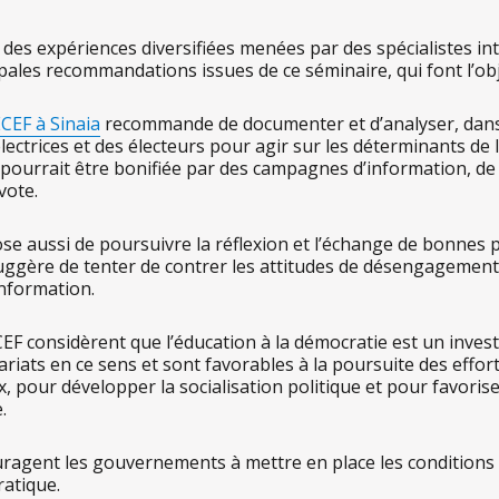
des expériences diversifiées menées par des spécialistes inte
pales recommandations issues de ce séminaire, qui font l’obj
CEF à Sinaia
recommande de documenter et d’analyser, dans c
ctrices et des électeurs pour agir sur les déterminants de l
on pourrait être bonifiée par des campagnes d’information, de
vote.
se aussi de poursuivre la réflexion et l’échange de bonnes p
 suggère de tenter de contrer les attitudes de désengagemen
information.
 considèrent que l’éducation à la démocratie est un investi
nariats en ce sens et sont favorables à la poursuite des effo
, pour développer la socialisation politique et pour favori
.
ouragent les gouvernements à mettre en place les condition
ratique.