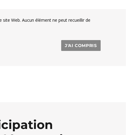
e site Web. Aucun élément ne peut recueillir de
J'AI COMPRIS
icipation