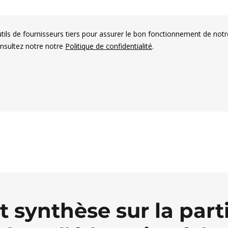
utils de fournisseurs tiers pour assurer le bon fonctionnement de notr
onsultez notre notre
Politique de confidentialité
.
es électorales francophones
 synthèse sur la part