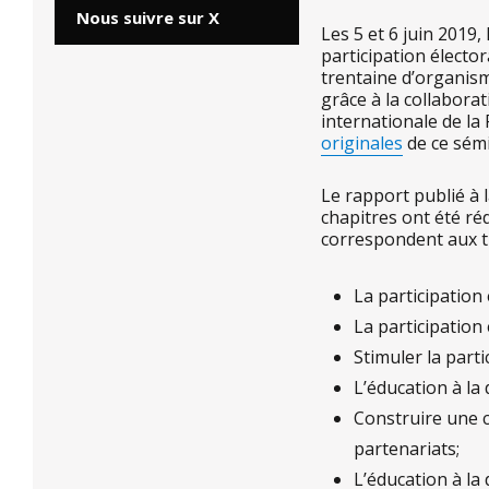
Nous suivre sur X
Les 5 et 6 juin 2019
participation électo
trentaine d’organism
grâce à la collabora
internationale de la
originales
de ce sém
Le rapport publié à 
chapitres ont été ré
correspondent aux 
La participation
La participation
Stimuler la parti
L’éducation à la
Construire une c
partenariats;
L’éducation à la