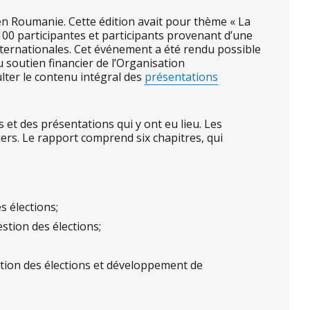
 en Roumanie. Cette édition avait pour thème « La
 100 participantes et participants provenant d’une
nternationales. Cet événement a été rendu possible
 soutien financier de l’Organisation
ulter le contenu intégral des
présentations
 et des présentations qui y ont eu lieu. Les
iers. Le rapport comprend six chapitres, qui
s élections;
estion des élections;
tion des élections et développement de