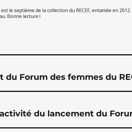
est le septième de la collection du RECEF, entamée en 2012.
u. Bonne lecture !
on
 du Forum des femmes du REC
’activité du lancement du Fo