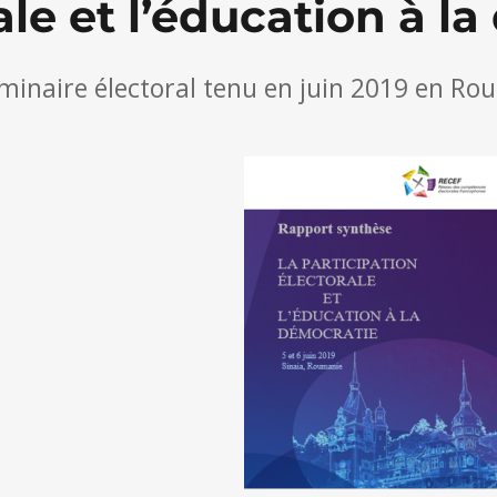
ale et l’éducation à l
minaire électoral tenu en juin 2019 en Ro