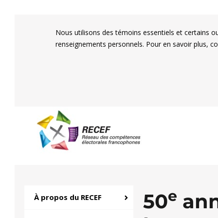
Nous utilisons des témoins essentiels et certains o
renseignements personnels. Pour en savoir plus, c
RECEF
Réseau des compétenc
e
50
ann
À propos du RECEF