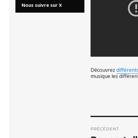
Nous suivre sur X
Découvrez
différent
musique les différen
Navigati
PRÉCÉDENT
de