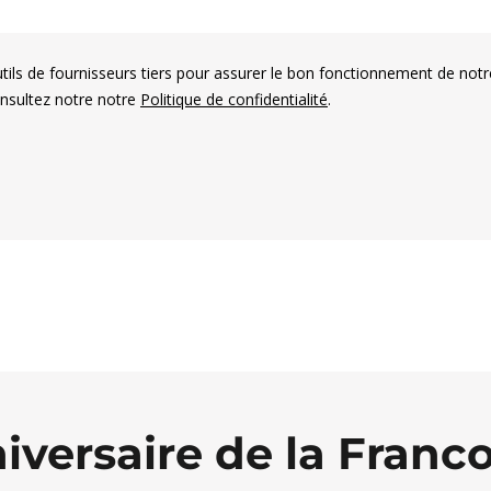
utils de fournisseurs tiers pour assurer le bon fonctionnement de notr
onsultez notre notre
Politique de confidentialité
.
es électorales francophones
iversaire de la Franco