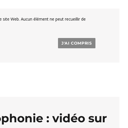
e site Web. Aucun élément ne peut recueillir de
J'AI COMPRIS
phonie : vidéo sur