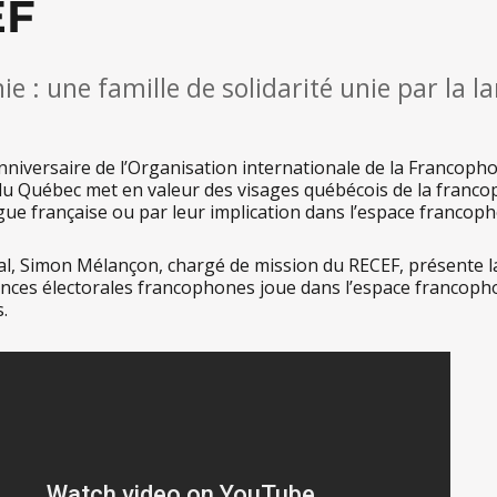
EF
e : une famille de solidarité unie par la la
niversaire de l’Organisation internationale de la Francophon
du Québec met en valeur des visages québécois de la franc
gue française ou par leur implication dans l’espace francop
ral, Simon Mélançon, chargé de mission du RECEF, présente la
ces électorales francophones joue dans l’espace francoph
.