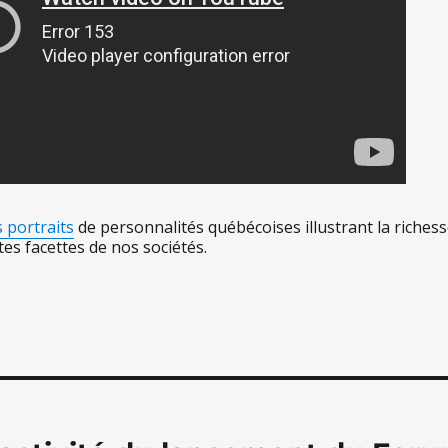
s portraits
de personnalités québécoises illustrant la richesse
tes facettes de nos sociétés.
on