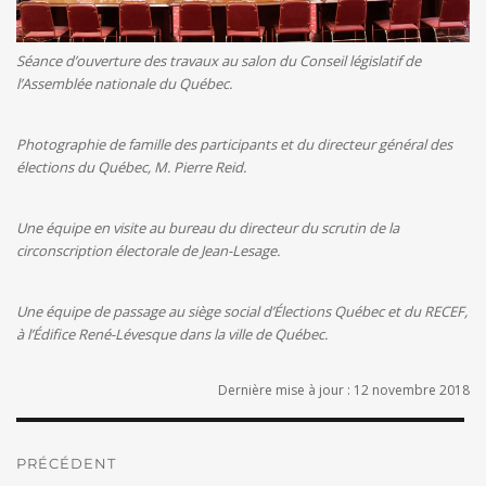
Séance d’ouverture des travaux au salon du Conseil législatif de
l’Assemblée nationale du Québec.
Photographie de famille des participants et du directeur général des
élections du Québec, M. Pierre Reid.
Une équipe en visite au bureau du directeur du scrutin de la
circonscription électorale de Jean-Lesage.
Une équipe de passage au siège social d’Élections Québec et du RECEF,
à l’Édifice René-Lévesque dans la ville de Québec.
Dernière mise à jour : 12 novembre 2018
Navigation
de
PRÉCÉDENT