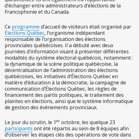
d’échanger entre administrateurs d’élections de la
Francophonie et du Canada.
Ce
programme
d’accueil de visiteurs était organisé par
Élections Québec
, l’organisme indépendant
responsable de l’organisation des élections
provinciales québécoises. Il a débuté avec deux
journées d’information visant à présenter différentes
modalités du système électoral québécois, notamment :
la dynamique de la scène politique québécoise, la
décentralisation de l’administration des élections
québécoises, les initiatives d’Élections Québec en
matière d’éducation à la démocratie, la campagne de
communication d’Élections Québec, les règles de
financement des partis politiques, le traitement des
plaintes en élections, ainsi que le système informatique
de gestion des événements provinciaux.
er
Le jour du scrutin, le 1
octobre, les quelque 23
participants
ont été répartis au sein de 8 équipes afin
d’observer les étapes clés des opérations de vote dans