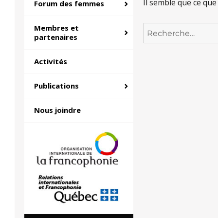
Il semble que ce que
Forum des femmes
Membres et
Recherche
partenaires
pour :
Activités
Publications
Nous joindre