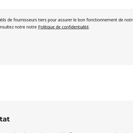
utils de fournisseurs tiers pour assurer le bon fonctionnement de notr
onsultez notre notre
Politique de confidentialité
.
es électorales francophones
tat