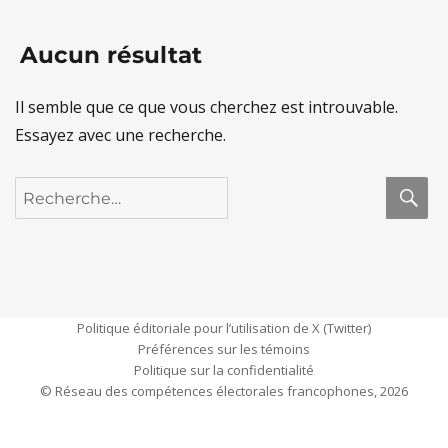
Aucun résultat
Il semble que ce que vous cherchez est introuvable.
Essayez avec une recherche.
R
Recherche
pour :
Politique éditoriale pour l’utilisation de X (Twitter)
Préférences sur les témoins
Politique sur la confidentialité
© Réseau des compétences électorales francophones, 2026