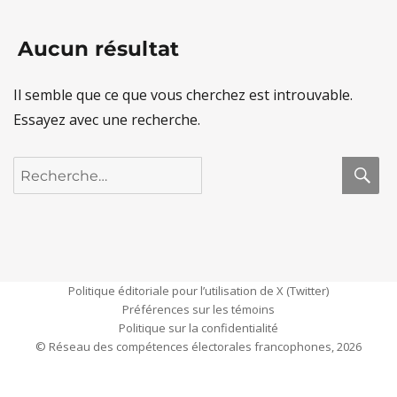
Aucun résultat
Il semble que ce que vous cherchez est introuvable.
Essayez avec une recherche.
R
Recherche
pour :
Politique éditoriale pour l’utilisation de X (Twitter)
Préférences sur les témoins
Politique sur la confidentialité
© Réseau des compétences électorales francophones, 2026