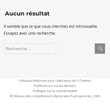
Aucun résultat
Il semble que ce que vous cherchez est introuvable.
Essayez avec une recherche.
R
Recherche
pour :
Politique éditoriale pour l’utilisation de X (Twitter)
Préférences sur les témoins
Politique sur la confidentialité
© Réseau des compétences électorales francophones, 2026