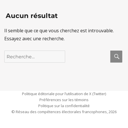
Aucun résultat
Il semble que ce que vous cherchez est introuvable.
Essayez avec une recherche.
R
Recherche
pour :
Politique éditoriale pour l’utilisation de X (Twitter)
Préférences sur les témoins
Politique sur la confidentialité
© Réseau des compétences électorales francophones, 2026