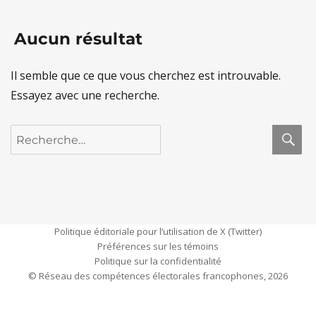
Aucun résultat
Il semble que ce que vous cherchez est introuvable.
Essayez avec une recherche.
R
Recherche
pour :
Politique éditoriale pour l’utilisation de X (Twitter)
Préférences sur les témoins
Politique sur la confidentialité
© Réseau des compétences électorales francophones, 2026