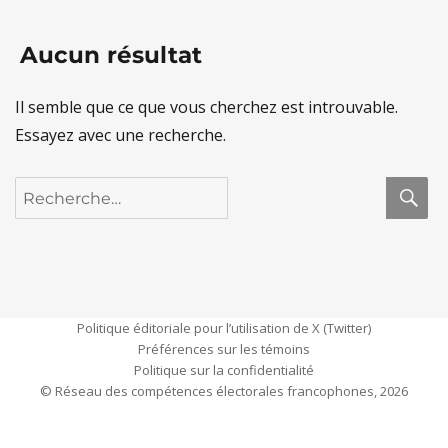
Aucun résultat
Il semble que ce que vous cherchez est introuvable.
Essayez avec une recherche.
R
Recherche
pour :
Politique éditoriale pour l’utilisation de X (Twitter)
Préférences sur les témoins
Politique sur la confidentialité
© Réseau des compétences électorales francophones, 2026