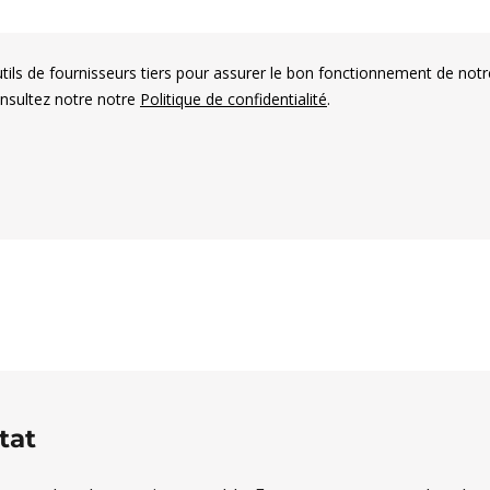
utils de fournisseurs tiers pour assurer le bon fonctionnement de notr
onsultez notre notre
Politique de confidentialité
.
es électorales francophones
tat