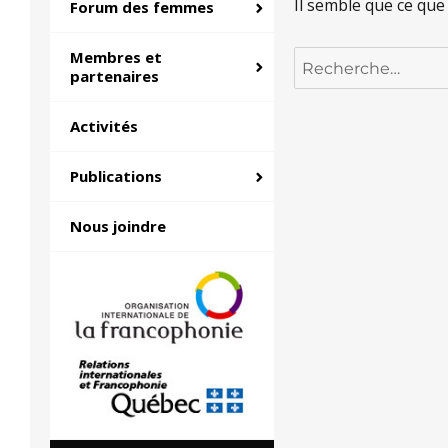
Il semble que ce que
Forum des femmes
Membres et
Recherche
partenaires
pour :
Activités
Publications
Nous joindre