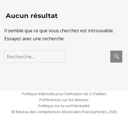
Aucun résultat
Il semble que ce que vous cherchez est introuvable.
Essayez avec une recherche.
R
Recherche
pour :
Politique éditoriale pour l’utilisation de X (Twitter)
Préférences sur les témoins
Politique sur la confidentialité
© Réseau des compétences électorales francophones, 2026