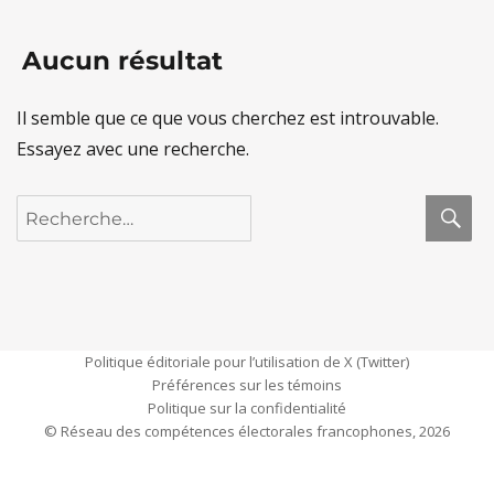
Aucun résultat
Il semble que ce que vous cherchez est introuvable.
Essayez avec une recherche.
R
Recherche
pour :
Politique éditoriale pour l’utilisation de X (Twitter)
Préférences sur les témoins
Politique sur la confidentialité
© Réseau des compétences électorales francophones, 2026