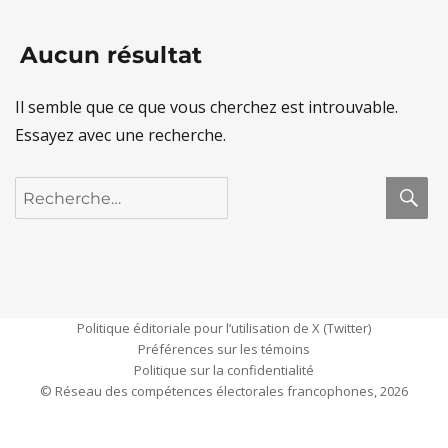
Aucun résultat
Il semble que ce que vous cherchez est introuvable.
Essayez avec une recherche.
R
Recherche
pour :
Politique éditoriale pour l’utilisation de X (Twitter)
Préférences sur les témoins
Politique sur la confidentialité
© Réseau des compétences électorales francophones, 2026