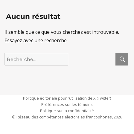
Aucun résultat
Il semble que ce que vous cherchez est introuvable.
Essayez avec une recherche.
R
Recherche
pour :
Politique éditoriale pour l’utilisation de X (Twitter)
Préférences sur les témoins
Politique sur la confidentialité
© Réseau des compétences électorales francophones, 2026