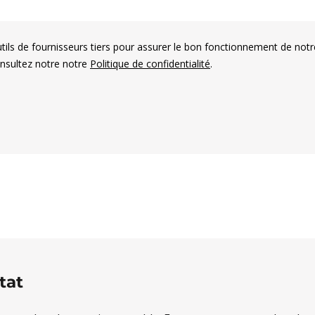
utils de fournisseurs tiers pour assurer le bon fonctionnement de notr
onsultez notre notre
Politique de confidentialité
.
es électorales francophones
tat