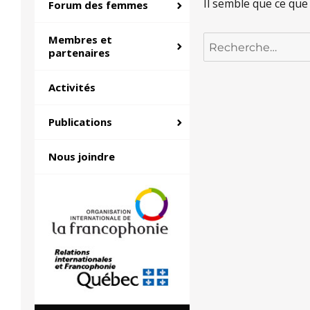
Il semble que ce que
Forum des femmes
Membres et
Recherche
partenaires
pour :
Activités
Publications
Nous joindre