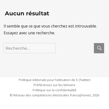
Aucun résultat
Il semble que ce que vous cherchez est introuvable.
Essayez avec une recherche.
R
Recherche
pour :
Politique éditoriale pour l’utilisation de X (Twitter)
Préférences sur les témoins
Politique sur la confidentialité
© Réseau des compétences électorales francophones, 2026