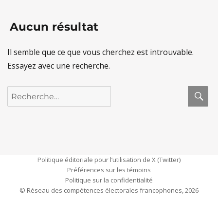
Aucun résultat
Il semble que ce que vous cherchez est introuvable.
Essayez avec une recherche.
R
Recherche
pour :
Politique éditoriale pour l’utilisation de X (Twitter)
Préférences sur les témoins
Politique sur la confidentialité
© Réseau des compétences électorales francophones, 2026