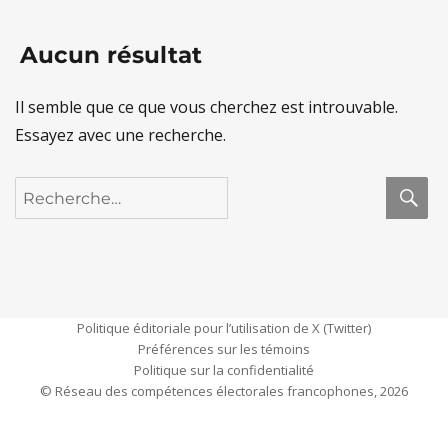
Aucun résultat
Il semble que ce que vous cherchez est introuvable.
Essayez avec une recherche.
R
Recherche
pour :
Politique éditoriale pour l’utilisation de X (Twitter)
Préférences sur les témoins
Politique sur la confidentialité
© Réseau des compétences électorales francophones, 2026