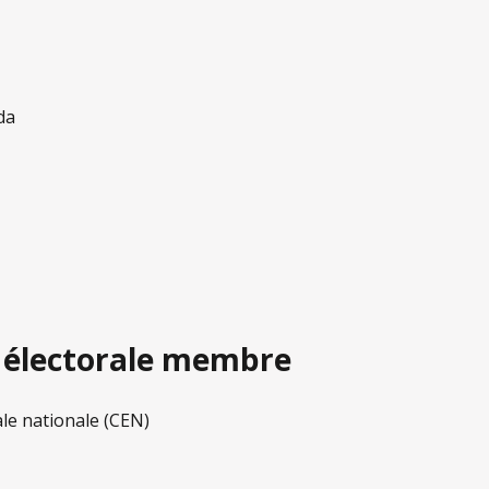
n électorale membre
le nationale (CEN)