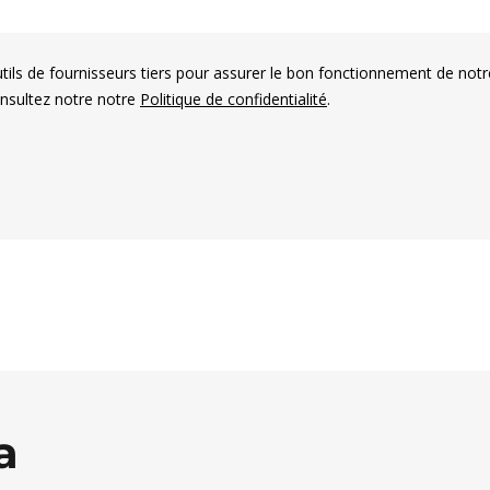
utils de fournisseurs tiers pour assurer le bon fonctionnement de notr
onsultez notre notre
Politique de confidentialité
.
es électorales francophones
a