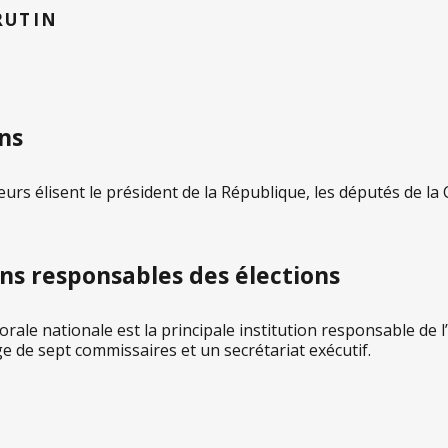
RUTIN
ns
eurs élisent le président de la République, les députés de l
ons responsables des élections
ale nationale est la principale institution responsable de l’
ge de sept commissaires et un secrétariat exécutif.