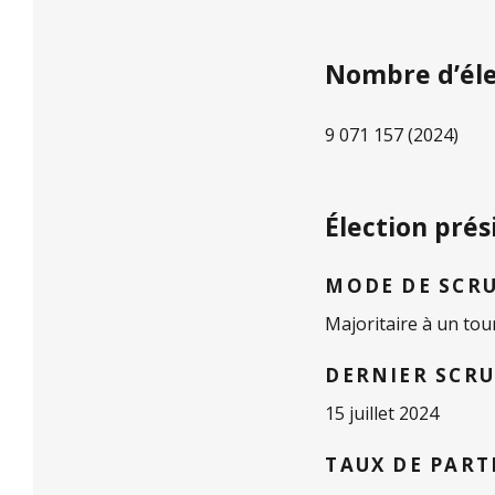
Nombre d’él
9 071 157 (2024)
Élection prés
MODE DE SCR
Majoritaire à un tou
DERNIER SCR
15 juillet 2024
TAUX DE PART