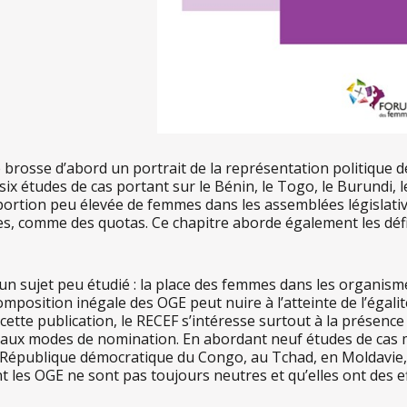
e brosse d’abord un portrait de la représentation politiqu
six études de cas portant sur le Bénin, le Togo, le Burundi,
tion peu élevée de femmes dans les assemblées législatives, m
es, comme des quotas. Ce chapitre aborde également les défis
 un sujet peu étudié : la place des femmes dans les organisme
position inégale des OGE peut nuire à l’atteinte de l’égali
s cette publication, le RECEF s’intéresse surtout à la présen
t aux modes de nomination. En abordant neuf études de cas 
 République démocratique du Congo, au Tchad, en Moldavie
nt les OGE ne sont pas toujours neutres et qu’elles ont des 