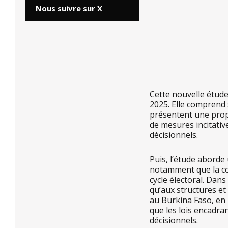
Nous suivre sur X
Cette nouvelle étud
2025. Elle comprend 
présentent une propor
de mesures incitativ
décisionnels.
Puis, l’étude aborde
notamment que la com
cycle électoral. Dan
qu’aux structures e
au Burkina Faso, en
que les lois encadra
décisionnels.