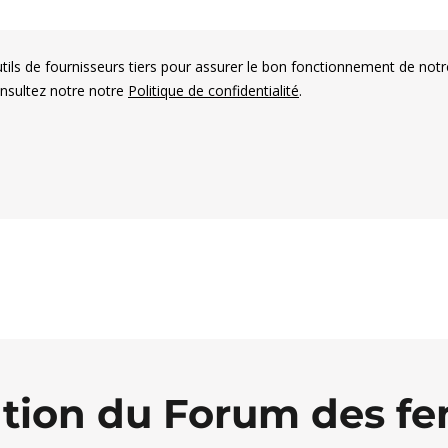
utils de fournisseurs tiers pour assurer le bon fonctionnement de notr
onsultez notre notre
Politique de confidentialité
.
es électorales francophones
ation du Forum des 