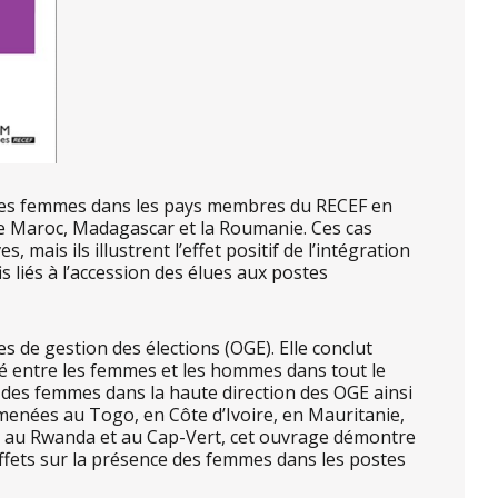
e des femmes dans les pays membres du RECEF en
 le Maroc, Madagascar et la Roumanie. Ces cas
ais ils illustrent l’effet positif de l’intégration
 liés à l’accession des élues aux postes
s de gestion des élections (OGE). Elle conclut
té entre les femmes et les hommes dans tout le
ce des femmes dans la haute direction des OGE ainsi
menées au Togo, en Côte d’Ivoire, en Mauritanie,
, au Rwanda et au Cap-Vert, cet ouvrage démontre
effets sur la présence des femmes dans les postes