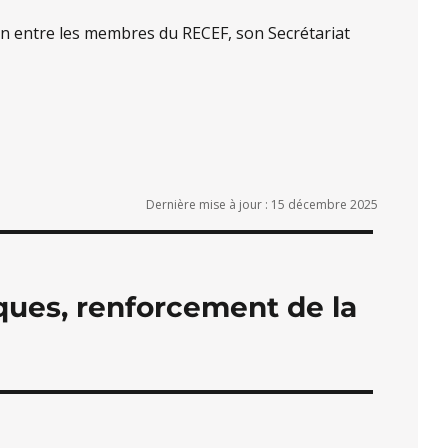
on entre les membres du RECEF, son Secrétariat
Dernière mise à jour : 15 décembre 2025
sques, renforcement de la