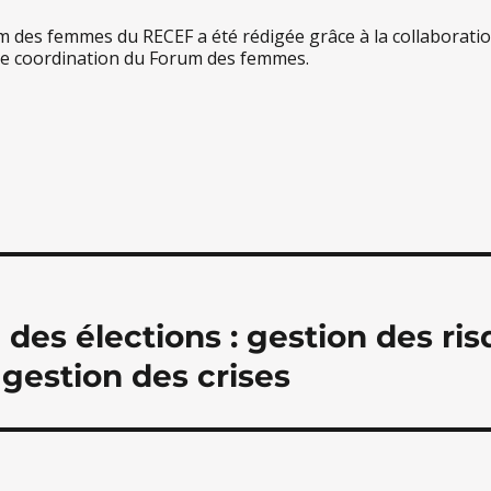
m des femmes du RECEF a été rédigée grâce à la collaborati
 de coordination du Forum des femmes.
on
 des élections : gestion des ri
 gestion des crises