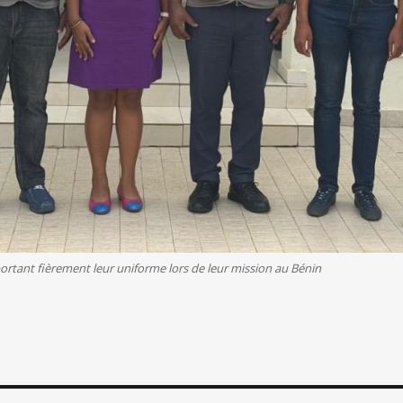
rtant fièrement leur uniforme lors de leur mission au Bénin