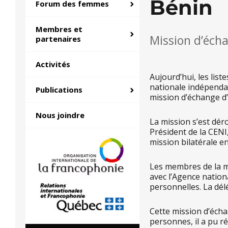
Bénin
Forum des femmes
Membres et
Mission d’écha
partenaires
Activités
Aujourd’hui, les lis
nationale indépendan
Publications
mission d’échange d’
Nous joindre
La mission s’est dér
Président de la CENI
mission bilatérale 
Les membres de la m
avec l’Agence nation
personnelles. La dél
Cette mission d’écha
personnes, il a pu r