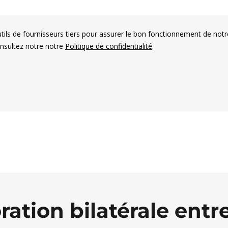
utils de fournisseurs tiers pour assurer le bon fonctionnement de notr
onsultez notre notre
Politique de confidentialité
.
es électorales francophones
ration bilatérale ent