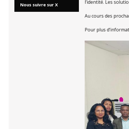
l’identité. Les soluti
Nous suivre sur X
Au cours des prochai
Pour plus d’informat