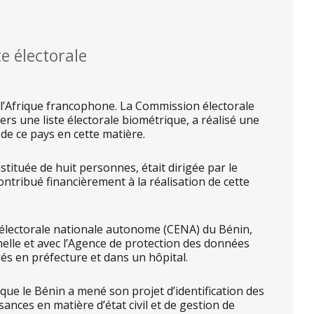
e électorale
e l’Afrique francophone. La Commission électorale
rs une liste électorale biométrique, a réalisé une
de ce pays en cette matière.
tituée de huit personnes, était dirigée par le
ntribué financièrement à la réalisation de cette
 électorale nationale autonome (CENA) du Bénin,
nelle et avec l’Agence de protection des données
és en préfecture et dans un hôpital.
ue le Bénin a mené son projet d’identification des
ances en matière d’état civil et de gestion de