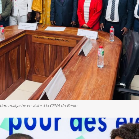
ion malgache en visite à la CENA du Bénin