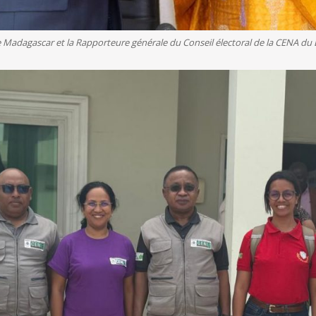
e Madagascar et la Rapporteure générale du Conseil électoral de la CENA du