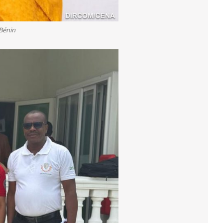
 Bénin