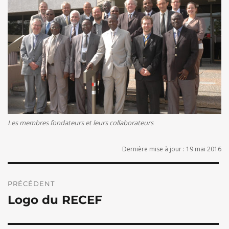
Les membres fondateurs et leurs collaborateurs
Dernière mise à jour : 19 mai 2016
Navigation
de
PRÉCÉDENT
Logo du RECEF
l’article
Publication
précédente :