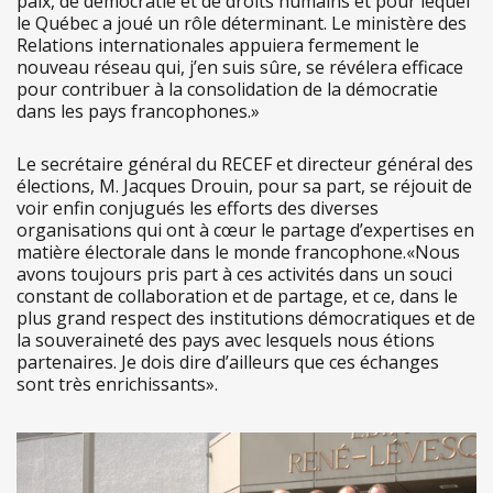
paix, de démocratie et de droits humains et pour lequel
le Québec a joué un rôle déterminant. Le ministère des
Relations internationales appuiera fermement le
nouveau réseau qui, j’en suis sûre, se révélera efficace
pour contribuer à la consolidation de la démocratie
dans les pays francophones.»
Le secrétaire général du RECEF et directeur général des
élections, M. Jacques Drouin, pour sa part, se réjouit de
voir enfin conjugués les efforts des diverses
organisations qui ont à cœur le partage d’expertises en
matière électorale dans le monde francophone.«Nous
avons toujours pris part à ces activités dans un souci
constant de collaboration et de partage, et ce, dans le
plus grand respect des institutions démocratiques et de
la souveraineté des pays avec lesquels nous étions
partenaires. Je dois dire d’ailleurs que ces échanges
sont très enrichissants».