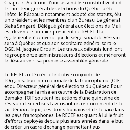
Chagnon. Au terme d’une assemblée constitutive dont
le Directeur général des élections du Québec a été
l’hôte, le Réseau a notamment adopté des statuts, élu
un président et les membres d’un Bureau. Le général
Siaka Sangaré, Délégué général aux élections du Mali
est devenu le premier président du RECEF. Il a
également été convenu que le siège social du Réseau
sera à Québec et que son secrétaire général sera le
DGE, M. Jacques Drouin. Les travaux débutés lundi ont
regroupé onze administrateurs d’élections et mèneront
le Réseau vers sa première assemblée générale.
Le RECEF a été créé à l’initiative conjointe de
l’Organisation internationale de la francophonie (OIF),
et du Directeur général des élections du Québec. Pour
accompagner la mise en œuvre de la Déclaration de
Bamako, l’OIF soutient les actions d’une quinzaine de
réseaux d’expertises favorisant un renforcement de la
vie démocratique, des droits humains et de la paix dans
les pays francophones. Le RECEF est quant à lui le fruit
d’efforts déployés depuis plusieurs années dans le but
de créer un cadre d’échange permettant aux